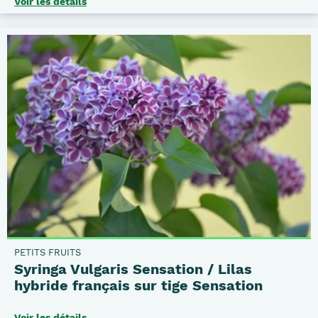
Voir les détails
PETITS FRUITS
Syringa Vulgaris Sensation / Lilas
hybride français sur tige Sensation
Voir les détails