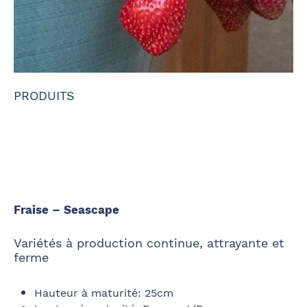
PRODUITS
Fraise -
Seascape
Fraise – Seascape
Variétés à production continue, attrayante et
ferme
Hauteur à maturité
:
25cm