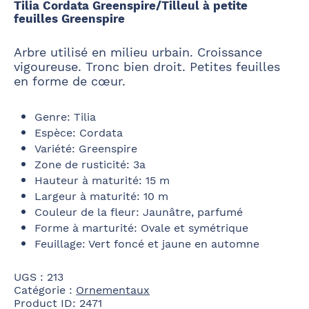
Tilia Cordata Greenspire/Tilleul à petite
feuilles Greenspire
Arbre utilisé en milieu urbain. Croissance
vigoureuse. Tronc bien droit. Petites feuilles
en forme de cœur.
Genre
:
Tilia
Espèce
:
Cordata
Variété
:
Greenspire
Zone de rusticité
:
3a
Hauteur à maturité
:
15 m
Largeur à maturité
:
10 m
Couleur de la fleur
:
Jaunâtre, parfumé
Forme à marturité
:
Ovale et symétrique
Feuillage
:
Vert foncé et jaune en automne
UGS :
213
Catégorie :
Ornementaux
Product ID:
2471