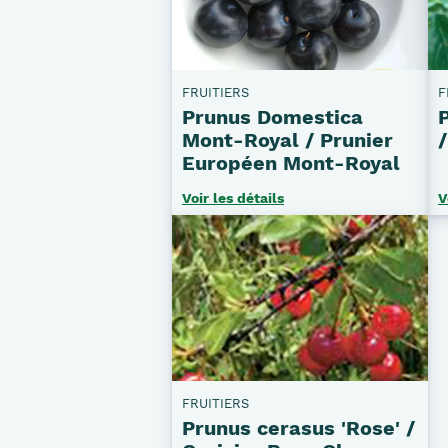
FRUITIERS
F
Prunus Domestica
Mont-Royal / Prunier
Européen Mont-Royal
Voir les détails
V
FRUITIERS
Prunus cerasus 'Rose' /