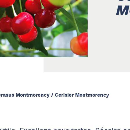
M
erasus Montmorency / Cerisier Montmorency