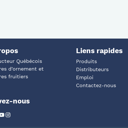
ropos
Liens rapides
ucteur Québécois
Produits
res d’ornement et
Distributeurs
res fruitiers
Emploi
Contactez-nous
vez-nous