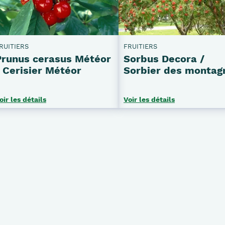
RUITIERS
FRUITIERS
Prunus cerasus Météor
Sorbus Decora /
/ Cerisier Météor
Sorbier des montag
oir les détails
Voir les détails