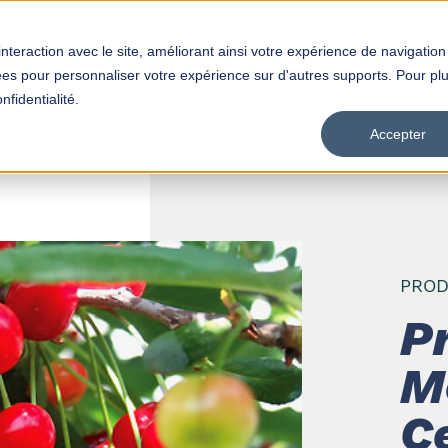
interaction avec le site, améliorant ainsi votre expérience de navigation
Produits
Distributeurs
Empl
isées pour personnaliser votre expérience sur d'autres supports. Pour pl
nfidentialité.
Accepter
PROD
P
M
Ce