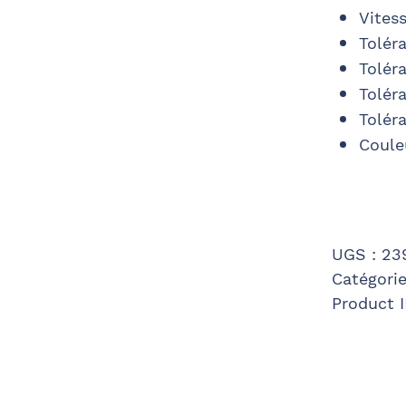
Vites
Toléra
Toléra
Toléra
Toléra
Coule
UGS :
23
Catégorie
Product 