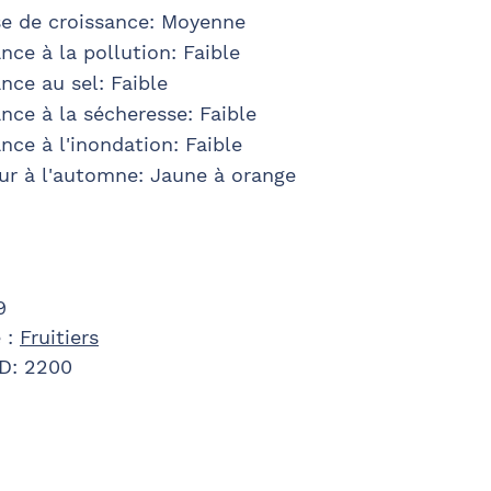
se de croissance: Moyenne
nce à la pollution: Faible
nce au sel: Faible
nce à la sécheresse: Faible
nce à l'inondation: Faible
ur à l'automne: Jaune à orange
9
 :
Fruitiers
ID:
2200