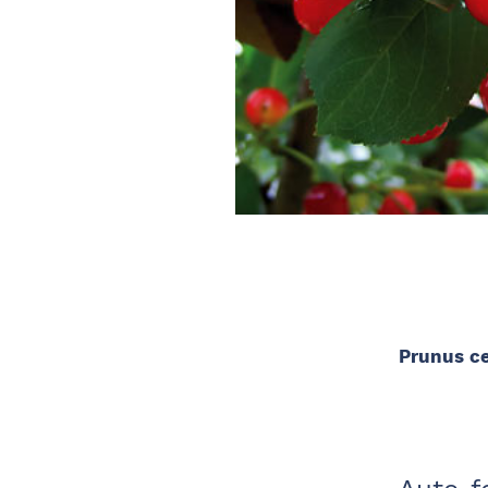
Prunus c