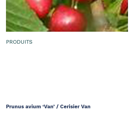
PRODUITS
Prunus avium
'Van' / Cerisier
Van
Prunus avium ‘Van’ / Cerisier Van