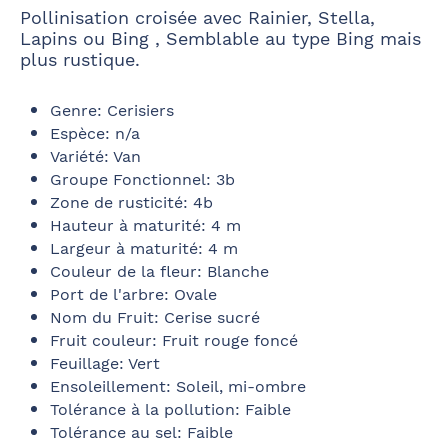
Pollinisation croisée avec Rainier, Stella,
Lapins ou Bing , Semblable au type Bing mais
plus rustique.
Genre
:
Cerisiers
Espèce
:
n/a
Variété
:
Van
Groupe Fonctionnel: 3b
Zone de rusticité
:
4b
Hauteur à maturité
: 4
m
Largeur à maturité
:
4 m
Couleur de la fleur
:
Blanche
Port de l'arbre:
Ovale
Nom du Fruit
:
Cerise sucré
Fruit couleur
:
Fruit rouge foncé
Feuillage
:
Vert
Ensoleillement: Soleil, mi-ombre
Tolérance à la pollution: Faible
Tolérance au sel: Faible