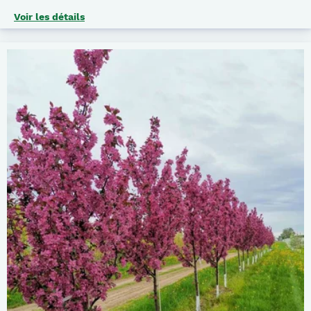
Voir les détails