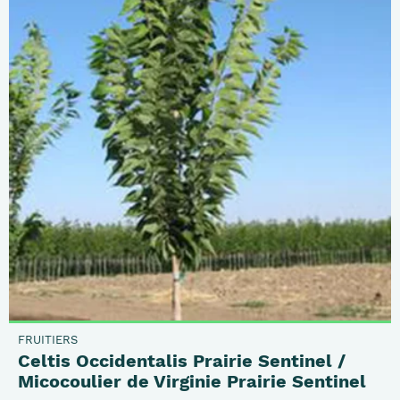
FRUITIERS
Celtis Occidentalis Prairie Sentinel /
Micocoulier de Virginie Prairie Sentinel