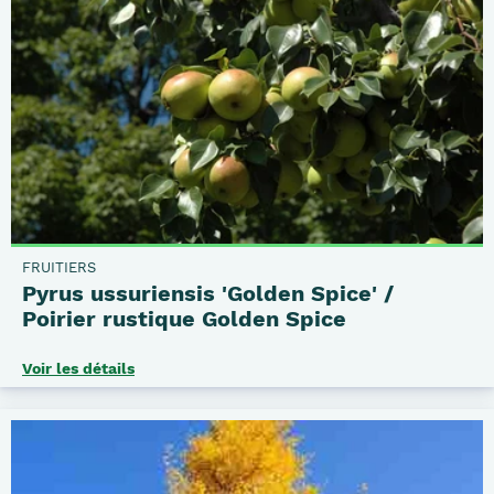
FRUITIERS
Pyrus ussuriensis 'Golden Spice' /
Poirier rustique Golden Spice
Voir les détails