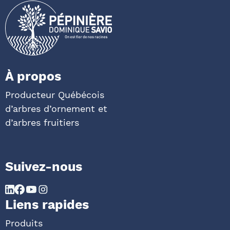
À propos
Producteur Québécois
d’arbres d’ornement et
d’arbres fruitiers
Suivez-nous
Liens rapides
Produits