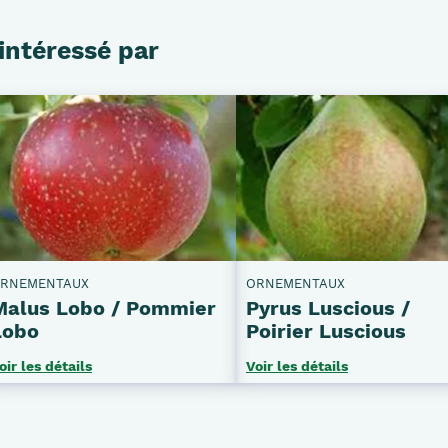
intéressé par
RNEMENTAUX
ORNEMENTAUX
Malus Lobo / Pommier
Pyrus Luscious /
Lobo
Poirier Luscious
oir les détails
Voir les détails