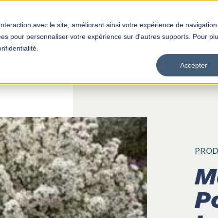
interaction avec le site, améliorant ainsi votre expérience de navigation
Produits
Distributeurs
Empl
isées pour personnaliser votre expérience sur d'autres supports. Pour pl
nfidentialité.
Accepter
PROD
M
P