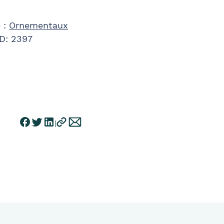
 :
Ornementaux
ID:
2397