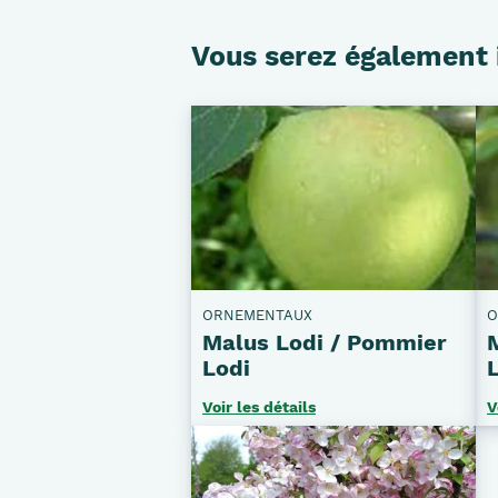
Vous serez également 
ORNEMENTAUX
O
Malus Lodi / Pommier
Lodi
Voir les détails
V