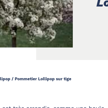
Lo
lipop / Pommetier Lollipop sur tige