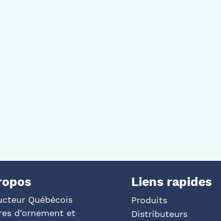
ropos
Liens rapides
ucteur Québécois
Produits
res d’ornement et
Distributeurs