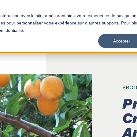
interaction avec le site, améliorant ainsi votre expérience de navigation
Produits
Distributeurs
Empl
isées pour personnaliser votre expérience sur d'autres supports. Pour pl
nfidentialité.
Accepter
PROD
P
C
A