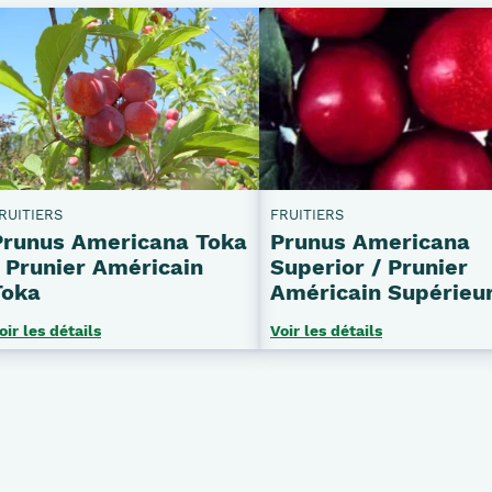
RUITIERS
FRUITIERS
Prunus Americana Toka
Prunus Americana
/ Prunier Américain
Superior / Prunier
Toka
Américain Supérieu
oir les détails
Voir les détails