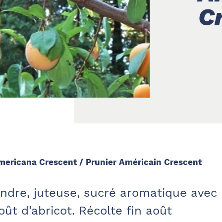
C
ericana Crescent / Prunier Américain Crescent
endre, juteuse, sucré aromatique avec
oût d’abricot. Récolte fin août