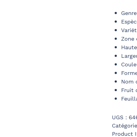
Genre
Espèc
Varié
Zone 
Haute
Large
Couleu
Forme
Nom d
Fruit 
Feuill
UGS :
64
Catégorie
Product 