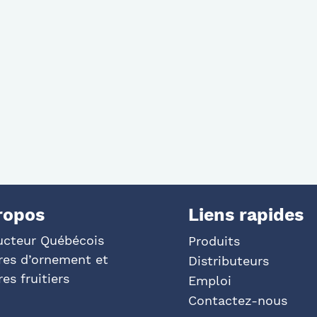
ropos
Liens rapides
ucteur Québécois
Produits
res d’ornement et
Distributeurs
res fruitiers
Emploi
Contactez-nous