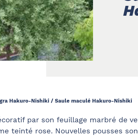
H
egra Hakuro-Nishiki / Saule maculé Hakuro-Nishiki
coratif par son feuillage marbré de ve
me teinté rose. Nouvelles pousses son