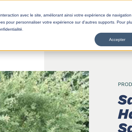
interaction avec le site, améliorant ainsi votre expérience de navigation
Produits
Distributeurs
Empl
isées pour personnaliser votre expérience sur d'autres supports. Pour pl
nfidentialité.
Accepter
PROD
Sa
H
S