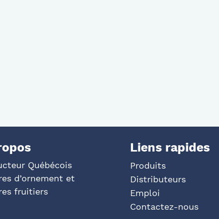
ropos
Liens rapides
ucteur Québécois
Produits
res d’ornement et
Distributeurs
res fruitiers
Emploi
Contactez-nous