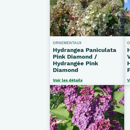
ORNEMENTAUX
O
Hydrangea Paniculata
Pink Diamond /
Hydrangée Pink
Diamond
Voir les détails
V