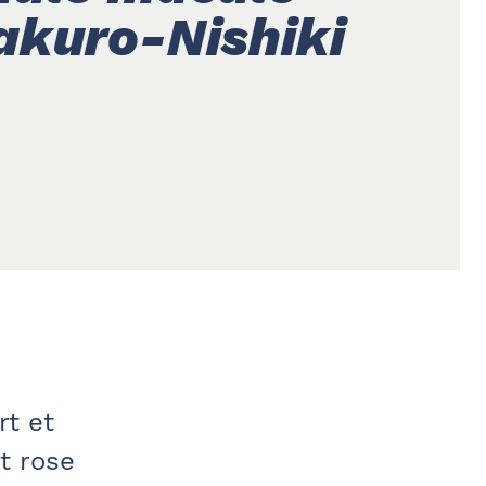
akuro-Nishiki
rt et
t rose