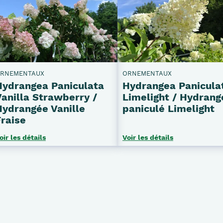
RNEMENTAUX
ORNEMENTAUX
Hydrangea Paniculata
Hydrangea Panicula
Vanilla Strawberry /
Limelight / Hydrang
Hydrangée Vanille
paniculé Limelight
Fraise
oir les détails
Voir les détails