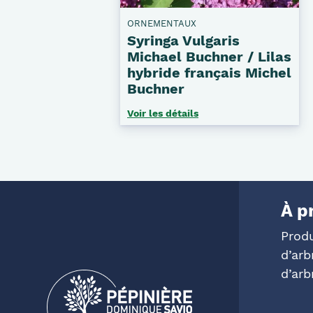
ORNEMENTAUX
Syringa Vulgaris
Michael Buchner / Lilas
hybride français Michel
Buchner
Voir les détails
À p
Prod
d’arb
d’arb