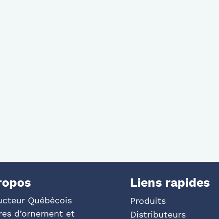
ropos
Liens rapides
ucteur Québécois
Produits
res d’ornement et
Distributeurs