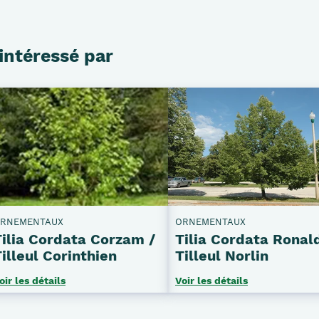
intéressé par
RNEMENTAUX
ORNEMENTAUX
Tilia Cordata Corzam /
Tilia Cordata Ronald
illeul Corinthien
Tilleul Norlin
oir les détails
Voir les détails