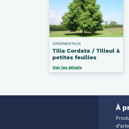
ORNEMENTAUX
Tilia Cordata / Tilleul à
petites feuilles
Voir les détails
À p
Prod
d’arb