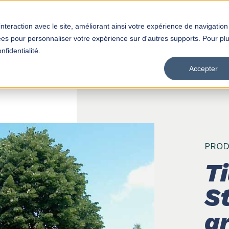
interaction avec le site, améliorant ainsi votre expérience de navigation
Produits
Distributeurs
Empl
isées pour personnaliser votre expérience sur d'autres supports. Pour pl
nfidentialité.
Accepter
PROD
T
St
a