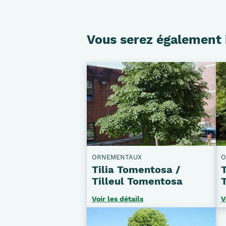
Vous serez également 
ORNEMENTAUX
O
Tilia Tomentosa /
Tilleul Tomentosa
T
Voir les détails
V