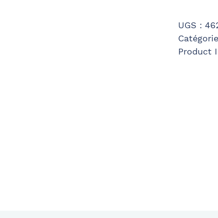
UGS :
46
Catégorie
Product 